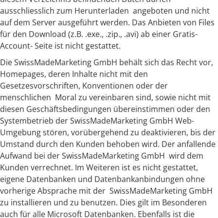
ausschliesslich zum Herunterladen angeboten und nicht
auf dem Server ausgeführt werden. Das Anbieten von Files
für den Download (z.B. .exe., .zip., .avi) ab einer Gratis-
Account- Seite ist nicht gestattet.
Die SwissMadeMarketing GmbH behält sich das Recht vor,
Homepages, deren Inhalte nicht mit den
Gesetzesvorschriften, Konventionen oder der
menschlichen Moral zu vereinbaren sind, sowie nicht mit
diesen Geschäftsbedingungen übereinstimmen oder den
Systembetrieb der SwissMadeMarketing GmbH Web-
Umgebung stören, vorübergehend zu deaktivieren, bis der
Umstand durch den Kunden behoben wird. Der anfallende
Aufwand bei der SwissMadeMarketing GmbH wird dem
Kunden verrechnet. Im Weiteren ist es nicht gestattet,
eigene Datenbanken und Datenbankanbindungen ohne
vorherige Absprache mit der SwissMadeMarketing GmbH
zu installieren und zu benutzen. Dies gilt im Besonderen
auch für alle Microsoft Datenbanken. Ebenfalls ist die