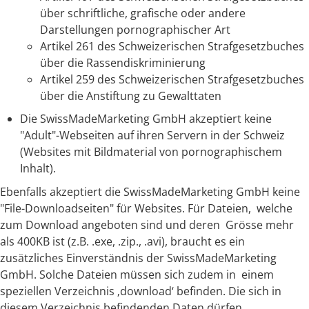
über schriftliche, grafische oder andere
Darstellungen pornographischer Art
Artikel 261 des Schweizerischen Strafgesetzbuches
über die Rassendiskriminierung
Artikel 259 des Schweizerischen Strafgesetzbuches
über die Anstiftung zu Gewalttaten
Die SwissMadeMarketing GmbH akzeptiert keine
"Adult"-Webseiten auf ihren Servern in der Schweiz
(Websites mit Bildmaterial von pornographischem
Inhalt).
Ebenfalls akzeptiert die SwissMadeMarketing GmbH keine
"File-Downloadseiten" für Websites. Für Dateien, welche
zum Download angeboten sind und deren Grösse mehr
als 400KB ist (z.B. .exe, .zip., .avi), braucht es ein
zusätzliches Einverständnis der SwissMadeMarketing
GmbH. Solche Dateien müssen sich zudem in einem
speziellen Verzeichnis ‚download‘ befinden. Die sich in
diesem Verzeichnis befindenden Daten dürfen