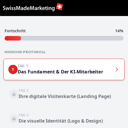
Fortschritt
14%
MISSIONS-PROTOKOLL
TAG 1
1
Das Fundament & Der KI-Mitarbeiter
TAG 2
Ihre digitale Visitenkarte (Landing Page)
TAG 3
Die visuelle Identität (Logo & Design)