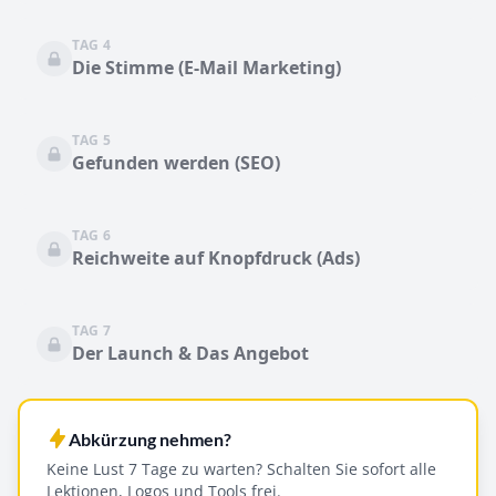
TAG 4
Die Stimme (E-Mail Marketing)
TAG 5
Gefunden werden (SEO)
TAG 6
Reichweite auf Knopfdruck (Ads)
TAG 7
Der Launch & Das Angebot
Abkürzung nehmen?
Keine Lust 7 Tage zu warten? Schalten Sie sofort alle
Lektionen, Logos und Tools frei.