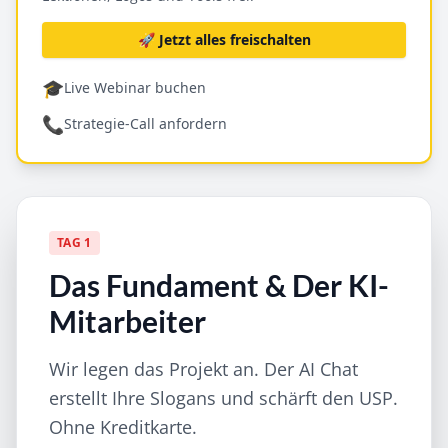
🚀 Jetzt alles freischalten
🎓
Live Webinar buchen
📞
Strategie-Call anfordern
TAG 1
Das Fundament & Der KI-
Mitarbeiter
Wir legen das Projekt an. Der AI Chat
erstellt Ihre Slogans und schärft den USP.
Ohne Kreditkarte.