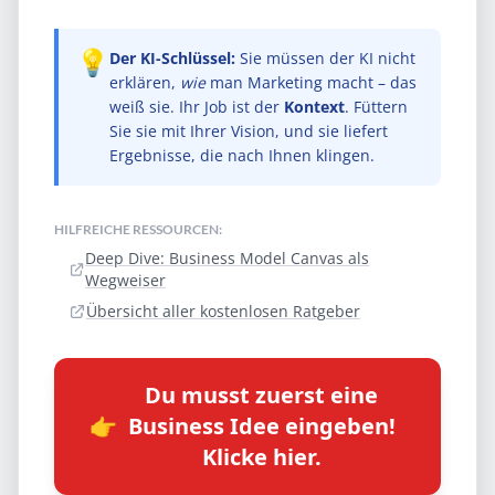
💡
Der KI-Schlüssel:
Sie müssen der KI nicht
erklären,
wie
man Marketing macht – das
weiß sie. Ihr Job ist der
Kontext
. Füttern
Sie sie mit Ihrer Vision, und sie liefert
Ergebnisse, die nach Ihnen klingen.
HILFREICHE RESSOURCEN:
Deep Dive: Business Model Canvas als
Wegweiser
Übersicht aller kostenlosen Ratgeber
Du musst zuerst eine
👉
Business Idee eingeben!
Klicke hier.