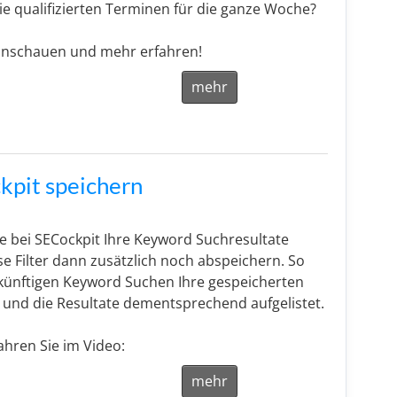
ie qualifizierten Terminen für die ganze Woche?
 anschauen und mehr erfahren!
mehr
ckpit speichern
e bei SECockpit Ihre Keyword Suchresultate
ese Filter dann zusätzlich noch abspeichern. So
künftigen Keyword Suchen Ihre gespeicherten
t und die Resultate dementsprechend aufgelistet.
hren Sie im Video:
mehr