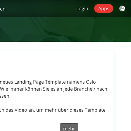
Login
Apps
gen
 neues Landing Page Template namens Oslo
. Wie immer können Sie es an jede Branche / nach
ssen.
ich das Video an, um mehr über dieses Template
mehr