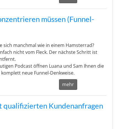
onzentrieren müssen (Funnel-
ie sich manchmal wie in einem Hamsterrad?
fach nicht vom Fleck. Der nächste Schritt ist
ntfernt.
utigen Podcast öffnen Luana und Sam Ihnen die
e komplett neue Funnel-Denkweise.
mehr
t qualifizierten Kundenanfragen