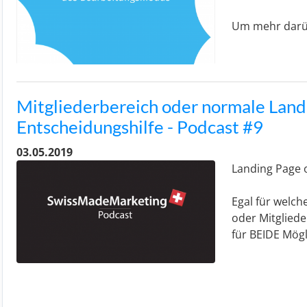
Um mehr darüb
Mitgliederbereich oder normale Land
Entscheidungshilfe - Podcast #9
03.05.2019
Landing Page 
Egal für welch
oder Mitgliede
für BEIDE Mögl