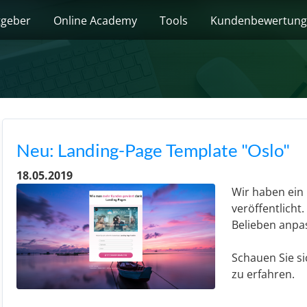
tgeber
Online Academy
Tools
Kundenbewertun
Neu: Landing-Page Template "Oslo"
18.05.2019
Wir haben ein
veröffentlicht
Belieben anpa
Schauen Sie s
zu erfahren.