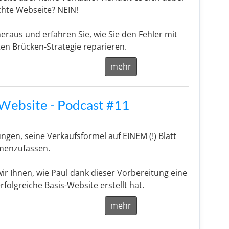
chte Webseite? NEIN!
heraus und erfahren Sie, wie Sie den Fehler mit
en Brücken-Strategie reparieren.
mehr
s-Website - Podcast #11
ungen, seine Verkaufsformel auf EINEM (!) Blatt
menzufassen.
ir Ihnen, wie Paul dank dieser Vorbereitung eine
rfolgreiche Basis-Website erstellt hat.
mehr