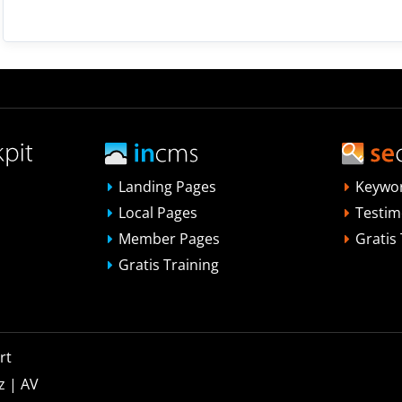
Landing Pages
Keywo
Local Pages
Testim
Member Pages
Gratis
Gratis Training
rt
z
|
AV