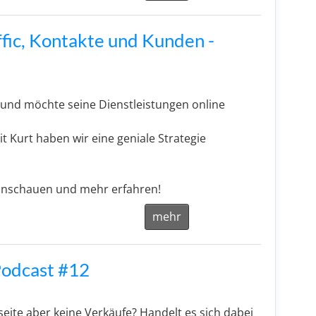
ffic, Kontakte und Kunden -
 und möchte seine Dienstleistungen online
 Kurt haben wir eine geniale Strategie
 anschauen und mehr erfahren!
mehr
 Podcast #12
seite aber keine Verkäufe? Handelt es sich dabei