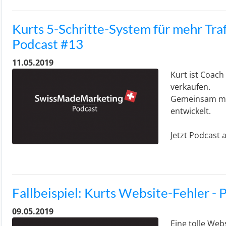
Kurts 5-Schritte-System für mehr Tra
Podcast #13
11.05.2019
Kurt ist Coach
verkaufen.
Gemeinsam mit
entwickelt.
Jetzt Podcast
Fallbeispiel: Kurts Website-Fehler -
09.05.2019
Eine tolle Web