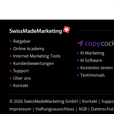
Ratgeber
Online Academy
KI Marketing
Internet Marketing Tools
KI Software
Kundenbewertungen
Kostenlos testen
Support
Testimonials
Über uns
Kontakt
© 2026
SwissMadeMarketing GmbH
|
Kontakt
|
Suppo
Impressum
|
Haftungsausschluss
|
AGB
|
Datenschut