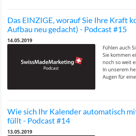
Das EINZIGE, worauf Sie Ihre Kraft k
Aufbau neu gedacht) - Podcast #15
14.05.2019
Fühlen auch S
Sie kommen ein
noch so weit e
In unserem he
Augen für ein
Wie sich Ihr Kalender automatisch mi
füllt - Podcast #14
13.05.2019