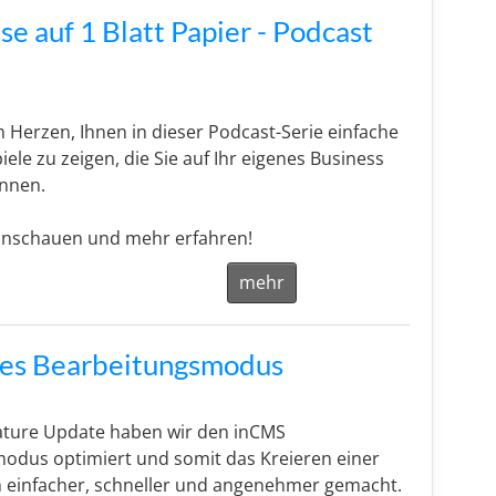
se auf 1 Blatt Papier - Podcast
m Herzen, Ihnen in dieser Podcast-Serie einfache
iele zu zeigen, die Sie auf Ihr eigenes Business
nnen.
 anschauen und mehr erfahren!
mehr
des Bearbeitungsmodus
ature Update haben wir den inCMS
odus optimiert und somit das Kreieren einer
 einfacher, schneller und angenehmer gemacht.