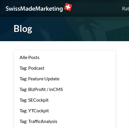
Ra
Blog
Alle Posts
Tag: Podcast
Tag: Feature Update
Tag: BizProfit / inCMS
Tag: SECockpit
Tag: YTCockpit
Tag: TrafficAnalysis