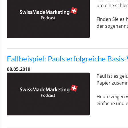
um eine schle
Finden Sie es 
der sogenannt
Fallbeispiel: Pauls erfolgreiche Basi
08.05.2019
Paul ist es gel
Papier zusam
Heute zeigen w
einfache und e