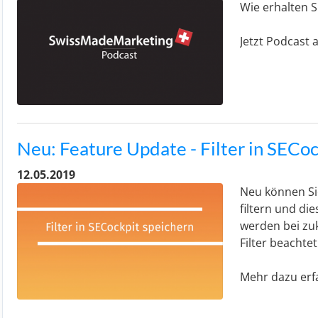
Wie erhalten S
Jetzt Podcast
Neu: Feature Update - Filter in SECo
12.05.2019
Neu können Si
filtern und di
werden bei zu
Filter beachte
Mehr dazu erfa