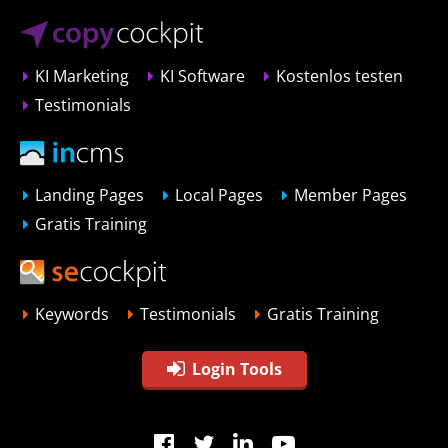
KI Marketing
KI Software
Kostenlos testen
Testimonials
Landing Pages
Local Pages
Member Pages
Gratis Training
Keywords
Testimonials
Gratis Training
Login Tools