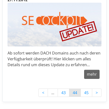
Ab sofort werden DACH Domains auch nach deren
Verfügbarkeit überprüft! Hier klicken um alles
Details rund um dieses Update zu erfahren...
mehr
<
...
43
44
45
>