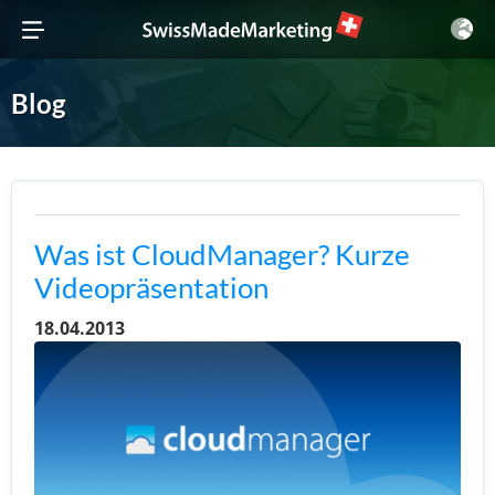
Blog
Was ist CloudManager? Kurze
Videopräsentation
18.04.2013