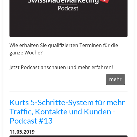
Wie erhalten Sie qualifizierten Terminen für die
ganze Woche?
Jetzt Podcast anschauen und mehr erfahren!
mehr
Kurts 5-Schritte-System für mehr
Traffic, Kontakte und Kunden -
Podcast #13
11.05.2019