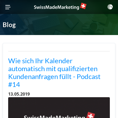
Blog
Wie sich Ihr Kalender
automatisch mit qualifizierten
Kundenanfragen füllt - Podcast
#14
13.05.2019