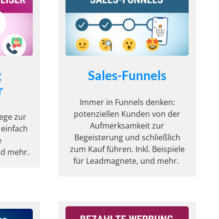
g
Sales-Funnels
r
Immer in Funnels denken:
potenziellen Kunden von der
ege zur
Aufmerksamkeit zur
einfach
Begeisterung und schließlich
e
zum Kauf führen. Inkl. Beispiele
nd mehr.
für Leadmagnete, und mehr.