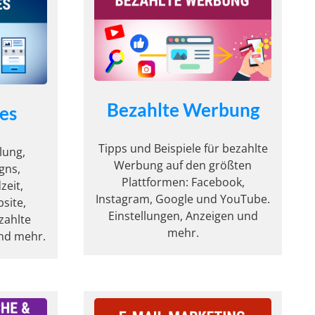
Bezahlte Werbung
es
Tipps und Beispiele für bezahlte
lung,
Werbung auf den größten
gns,
Plattformen: Facebook,
zeit,
Instagram, Google und YouTube.
site,
Einstellungen, Anzeigen und
zahlte
mehr.
und mehr.