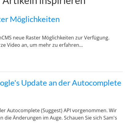
 Artikeln inspirieren
er Möglichkeiten
inCMS neue Raster Möglichkeiten zur Verfügung.
rze Video an, um mehr zu erfahren...
ogle's Update an der Autocomplete
der Autocomplete (Suggest) API vorgenommen. Wir
en die Änderungen im Auge. Schauen Sie sich Sam's