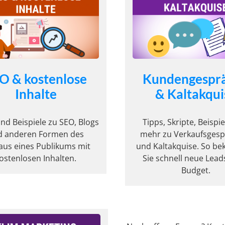
O & kostenlose
Kundengespr
Inhalte
&
Kaltakqui
nd Beispiele zu SEO, Blogs
Tipps, Skripte, Beispi
d anderen Formen des
mehr zu Verkaufsges
aus eines Publikums mit
und Kaltakquise. So 
ostenlosen Inhalten.
Sie schnell neue Lea
Budget.