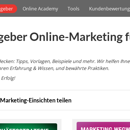
tgeber
Online Academy
Tools
Kundenbewertun
geber Online-Marketing 
tdecken: Tipps, Vorlagen, Beispiele und mehr. Wir helfen I
ahren Erfahrung & Wissen, und bewährte Praktiken.
 Erfolg!
Marketing-Einsichten teilen