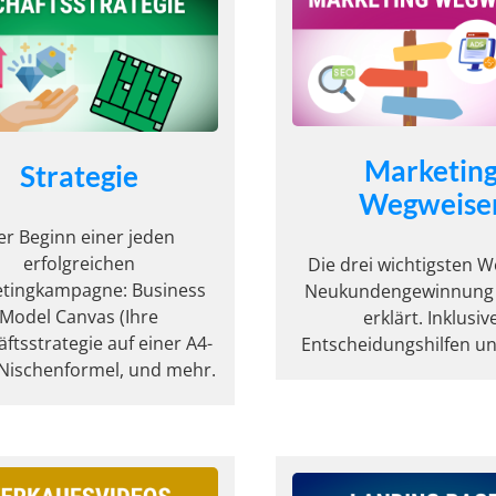
Marketin
Strategie
Wegweise
er Beginn einer jeden
erfolgreichen
Die drei wichtigsten W
tingkampagne: Business
Neukundengewinnung 
Model Canvas (Ihre
erklärt. Inklusiv
ftsstrategie auf einer A4-
Entscheidungshilfen u
, Nischenformel, und mehr.