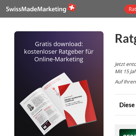
Ra
Rat
Gratis download:
kostenloser Ratgeber für
Online-Marketing
Jetzt en
Mit 15 J
Auf Ihren
Diese 