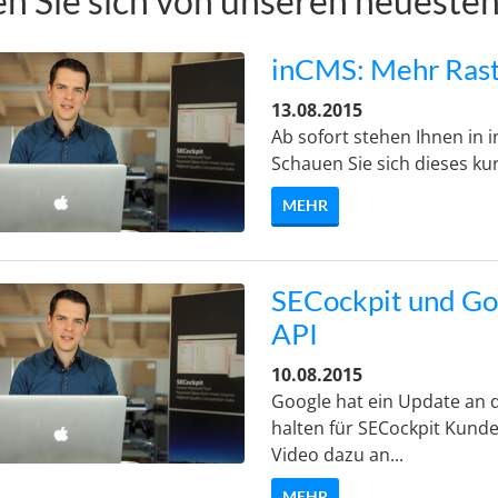
en Sie sich von unseren neuesten
inCMS: Mehr Rast
13.08.2015
Ab sofort stehen Ihnen in 
Schauen Sie sich dieses ku
MEHR
SECockpit und Go
API
10.08.2015
Google hat ein Update an 
halten für SECockpit Kund
Video dazu an...
MEHR