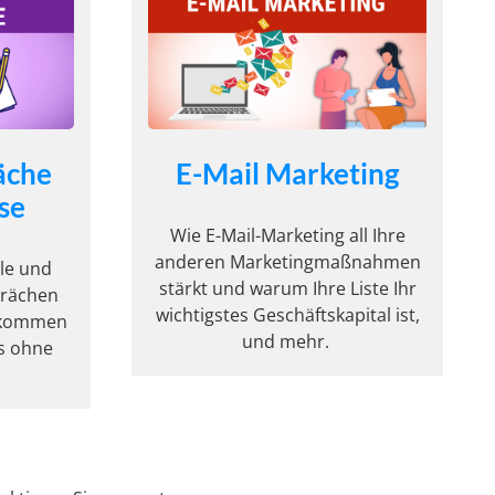
äche
E-Mail Marketing
se
Wie E-Mail-Marketing all Ihre
anderen Marketingmaßnahmen
ele und
stärkt und warum Ihre Liste Ihr
prächen
wichtigstes Geschäftskapital ist,
bekommen
und mehr.
ds ohne