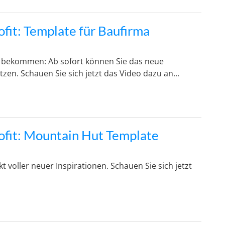
ofit: Template für Baufirma
s bekommen: Ab sofort können Sie das neue
zen. Schauen Sie sich jetzt das Video dazu an...
ofit: Mountain Hut Template
 voller neuer Inspirationen. Schauen Sie sich jetzt