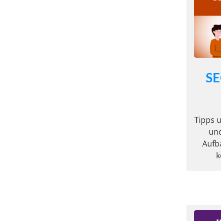
SE
Tipps u
un
Aufb
k