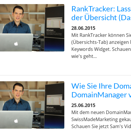
RankTracker: Lass
der Übersicht (D
28.06.2015
Mit RankTracker können Si
(Übersichts-Tab) anzeigen 
Keywords Widget. Schauen S
wie's geht...
Wie Sie Ihre Dom
DomainManager v
25.06.2015
Mit dem neuen DomainMana
SwissMadeMarketing gekauf
Schauen Sie jetzt Sam's Vid