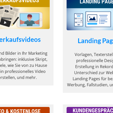
erkaufsvideos
Landing Pag
d Bilder in Ihr Marketing
Vorlagen, Texterstel
bringen: inklusive Skript,
professionelle Desi
iele, wie Sie von zu Hause
Erstellung in Rekord
in professionelles Video
Unterschied zur Web
erstellen, und mehr.
Landing Pages für be
Werbung, Fallstudien, 