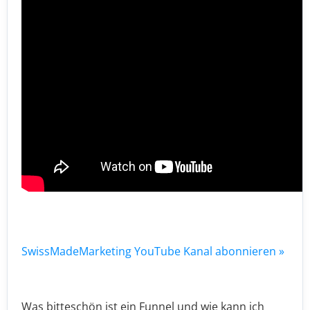
SwissMadeMarketing YouTube Kanal abonnieren »
Was bitteschön ist ein Funnel und wie kann ich