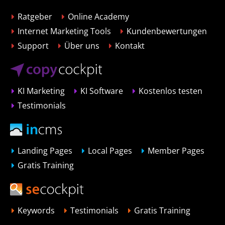
Ratgeber
Online Academy
Internet Marketing Tools
Kundenbewertungen
Support
Über uns
Kontakt
KI Marketing
KI Software
Kostenlos testen
Testimonials
Landing Pages
Local Pages
Member Pages
Gratis Training
Keywords
Testimonials
Gratis Training