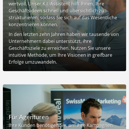
wertvoll. Unser K.I.-Assistent hilft Ihnen, Ihre
Geschäftsideen schnell und übersichtlich zu
strukturieren, sodass Sie sich auf das Wesentliche
konzentrieren können.
In den letzten zehn Jahren haben wir tausende von
Unternehmern dabei unterstützt, ihre
Geschäftsziele zu erreichen. Nutzen Sie unsere
intuitive Methode, um Ihre Visionen in greifbare
Erfolge umzuwandeln.
Für Agenturen
Ihre Kunden benötigen Sie, um ihre Kampagnen