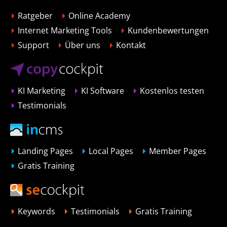
Ratgeber
Online Academy
Internet Marketing Tools
Kundenbewertungen
Support
Über uns
Kontakt
KI Marketing
KI Software
Kostenlos testen
Testimonials
Landing Pages
Local Pages
Member Pages
Gratis Training
Keywords
Testimonials
Gratis Training