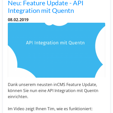
Neu: Feature Update - API
Integration mit Quentn
08.02.2019
Dank unserem neusten inCMS Feature Update,
können Sie nun eine API Integration mit Quentn
einrichten.
Im Video zeigt Ihnen Tim, wie es funktioniert: