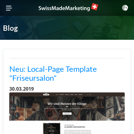
Blog
Neu: Local-Page Template
"Friseursalon"
30.03.2019