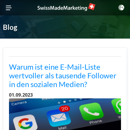
Blog
Warum ist eine E-Mail-Liste
wertvoller als tausende Follower
in den sozialen Medien?
01.09.2023