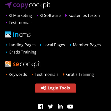
KI Marketing
KI Software
Kostenlos testen
Testimonials
Landing Pages
Local Pages
Member Pages
Gratis Training
Keywords
Testimonials
Gratis Training
Login Tools