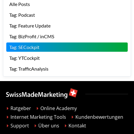
Alle Posts
Tag: Podcast
Tag: Feature Update
Tag: BizProfit / inCMS
Tag: SECockpit
Tag: YTCockpit
Tag: TrafficAnalysis
Ratgeber
Online Academy
Internet Marketing Tools
Kundenbewertungen
Support
Über uns
Kontakt