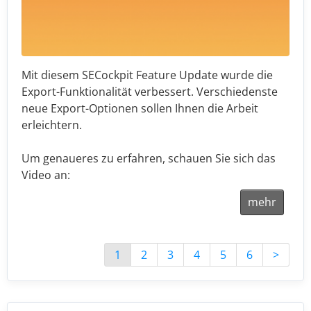
Mit diesem SECockpit Feature Update wurde die
Export-Funktionalität verbessert. Verschiedenste
neue Export-Optionen sollen Ihnen die Arbeit
erleichtern.
Um genaueres zu erfahren, schauen Sie sich das
Video an:
mehr
1
2
3
4
5
6
>