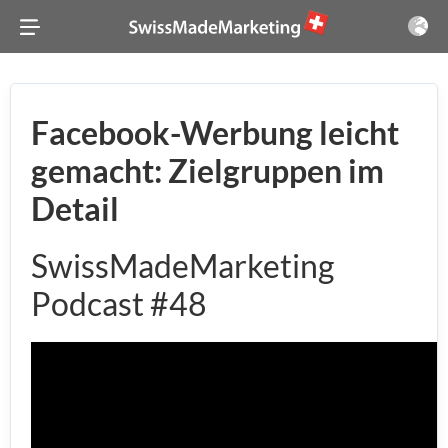
Facebook-Werbung leicht
gemacht: Zielgruppen im
Detail
SwissMadeMarketing
Podcast #48