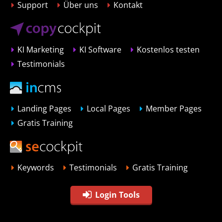
Support
Über uns
Kontakt
KI Marketing
KI Software
Kostenlos testen
Testimonials
Landing Pages
Local Pages
Member Pages
Gratis Training
Keywords
Testimonials
Gratis Training
Login Tools