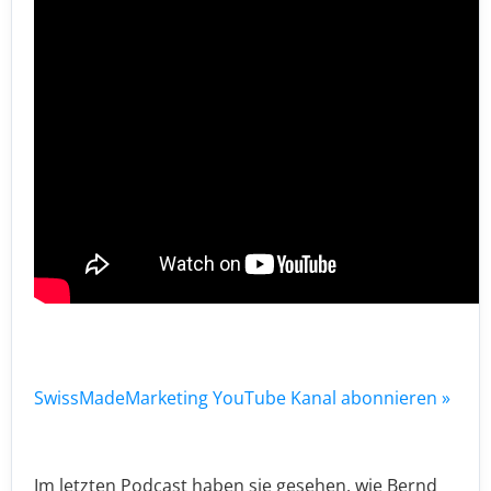
SwissMadeMarketing YouTube Kanal abonnieren »
Im letzten Podcast haben sie gesehen, wie Bernd