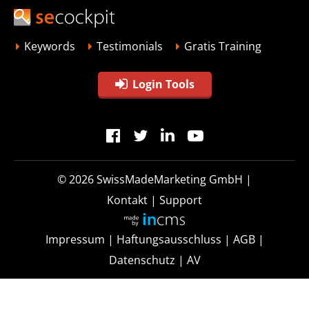
Keywords
Testimonials
Gratis Training
Login Tools
© 2026
SwissMadeMarketing GmbH
|
Kontakt
|
Support
Impressum
|
Haftungsausschluss
|
AGB
|
Datenschutz
|
AV