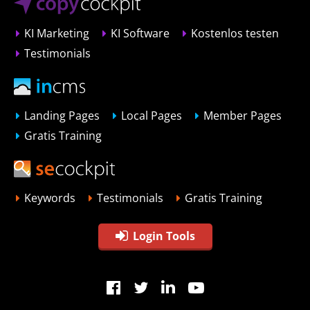
KI Marketing
KI Software
Kostenlos testen
Testimonials
Landing Pages
Local Pages
Member Pages
Gratis Training
Keywords
Testimonials
Gratis Training
Login Tools