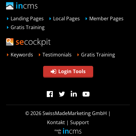
Landing Pages
Local Pages
Member Pages
Gratis Training
Keywords
Testimonials
Gratis Training
Login Tools
© 2026
SwissMadeMarketing GmbH
|
Kontakt
|
Support