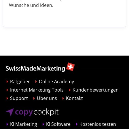
Wünsche und Ideen.
Ratgeber
Online Academy
Internet Marketing Tools
Kundenbewertungen
Support
Über uns
Kontakt
KI Marketing
KI Software
Kostenlos testen