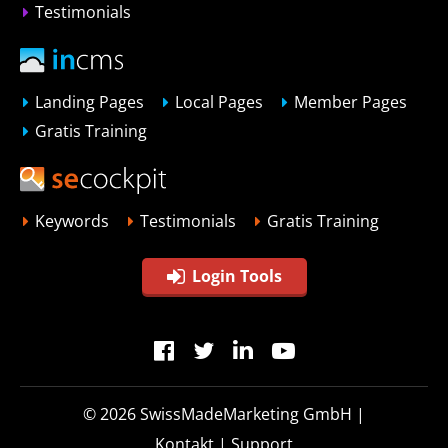
Testimonials
Landing Pages
Local Pages
Member Pages
Gratis Training
Keywords
Testimonials
Gratis Training
Login Tools
© 2026
SwissMadeMarketing GmbH
|
Kontakt
|
Support