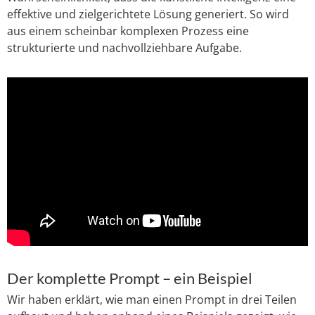
effektive und zielgerichtete Lösung generiert. So wird
aus einem scheinbar komplexen Prozess eine
strukturierte und nachvollziehbare Aufgabe.
Der komplette Prompt – ein Beispiel
Wir haben erklärt, wie man einen Prompt in drei Teilen