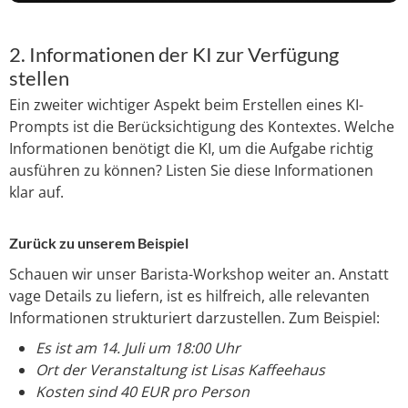
2. Informationen der KI zur Verfügung
stellen
Ein zweiter wichtiger Aspekt beim Erstellen eines KI-
Prompts ist die Berücksichtigung des Kontextes. Welche
Informationen benötigt die KI, um die Aufgabe richtig
ausführen zu können? Listen Sie diese Informationen
klar auf.
Zurück zu unserem Beispiel
Schauen wir unser Barista-Workshop weiter an. Anstatt
vage Details zu liefern, ist es hilfreich, alle relevanten
Informationen strukturiert darzustellen. Zum Beispiel:
Es ist am 14. Juli um 18:00 Uhr
Ort der Veranstaltung ist Lisas Kaffeehaus
Kosten sind 40 EUR pro Person