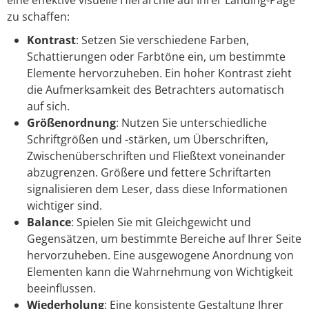
eine effektive visuelle Hierarchie auf Ihrer Landing-Page
zu schaffen:
Kontrast
: Setzen Sie verschiedene Farben,
Schattierungen oder Farbtöne ein, um bestimmte
Elemente hervorzuheben. Ein hoher Kontrast zieht
die Aufmerksamkeit des Betrachters automatisch
auf sich.
Größenordnung
: Nutzen Sie unterschiedliche
Schriftgrößen und -stärken, um Überschriften,
Zwischenüberschriften und Fließtext voneinander
abzugrenzen. Größere und fettere Schriftarten
signalisieren dem Leser, dass diese Informationen
wichtiger sind.
Balance
: Spielen Sie mit Gleichgewicht und
Gegensätzen, um bestimmte Bereiche auf Ihrer Seite
hervorzuheben. Eine ausgewogene Anordnung von
Elementen kann die Wahrnehmung von Wichtigkeit
beeinflussen.
Wiederholung
: Eine konsistente Gestaltung Ihrer