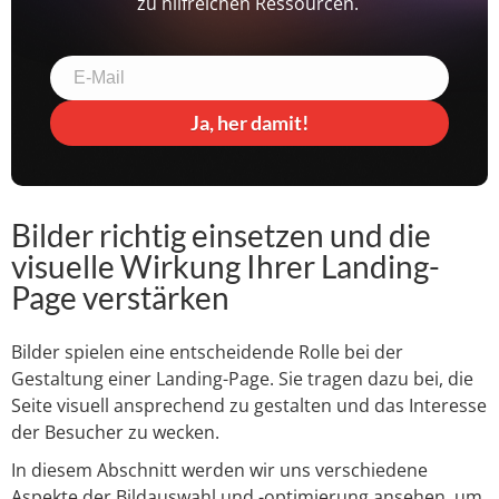
zu hilfreichen Ressourcen.
Ja, her damit!
Bilder richtig einsetzen und die
visuelle Wirkung Ihrer Landing-
Page verstärken
Bilder spielen eine entscheidende Rolle bei der
Gestaltung einer Landing-Page. Sie tragen dazu bei, die
Seite visuell ansprechend zu gestalten und das Interesse
der Besucher zu wecken.
In diesem Abschnitt werden wir uns verschiedene
Aspekte der Bildauswahl und -optimierung ansehen, um