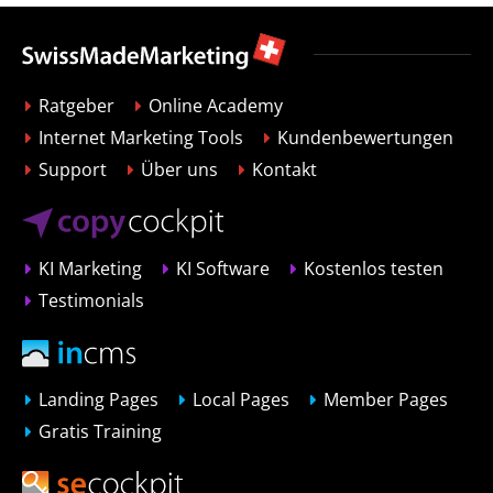
Ratgeber
Online Academy
Internet Marketing Tools
Kundenbewertungen
Support
Über uns
Kontakt
KI Marketing
KI Software
Kostenlos testen
Testimonials
Landing Pages
Local Pages
Member Pages
Gratis Training