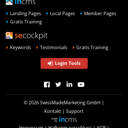
Landing Pages
Local Pages
Member Pages
Gratis Training
Keywords
Testimonials
Gratis Training
Login Tools
© 2026
SwissMadeMarketing GmbH
|
Kontakt
|
Support
Impressum
|
Haftungsausschluss
|
AGB
|