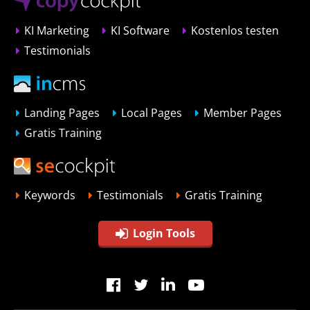
KI Marketing
KI Software
Kostenlos testen
Testimonials
Landing Pages
Local Pages
Member Pages
Gratis Training
Keywords
Testimonials
Gratis Training
Login Tools