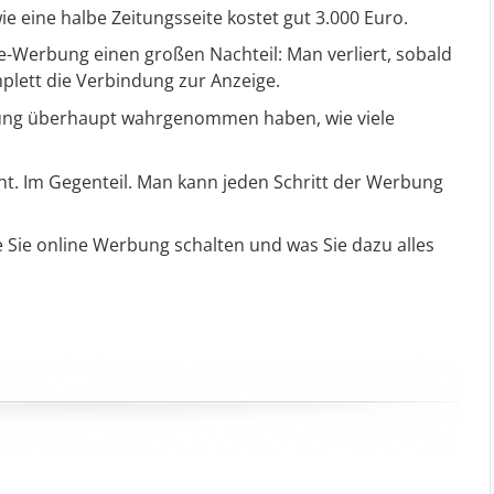
e eine halbe Zeitungsseite kostet gut 3.000 Euro.
e-Werbung einen großen Nachteil: Man verliert, sobald
plett die Verbindung zur Anzeige.
bung überhaupt wahrgenommen haben, wie viele
t. Im Gegenteil. Man kann jeden Schritt der Werbung
 Sie online Werbung schalten und was Sie dazu alles