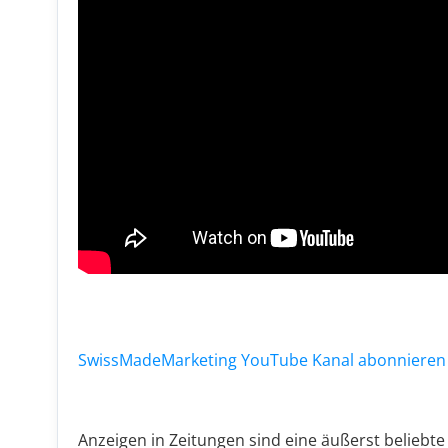
SwissMadeMarketing YouTube Kanal abonnieren
Anzeigen in Zeitungen sind eine äußerst belieb