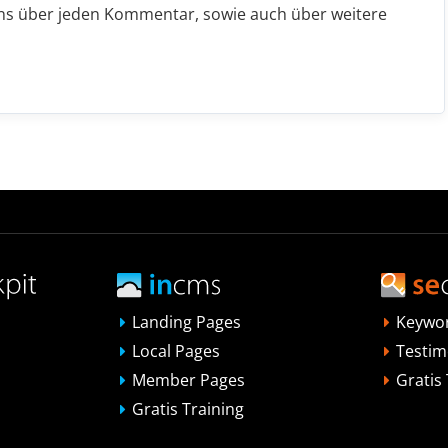
uns über jeden Kommentar, sowie auch über weitere
Landing Pages
Keywo
Local Pages
Testim
Member Pages
Gratis
Gratis Training