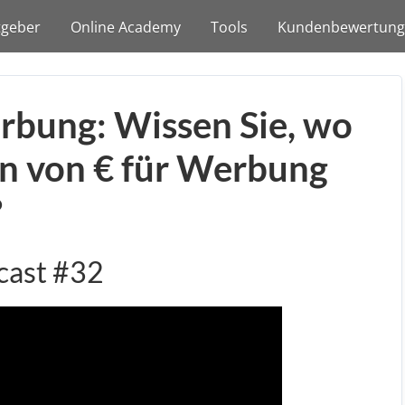
tgeber
Online Academy
Tools
Kundenbewertun
erbung: Wissen Sie, wo
n von € für Werbung
?
cast #32