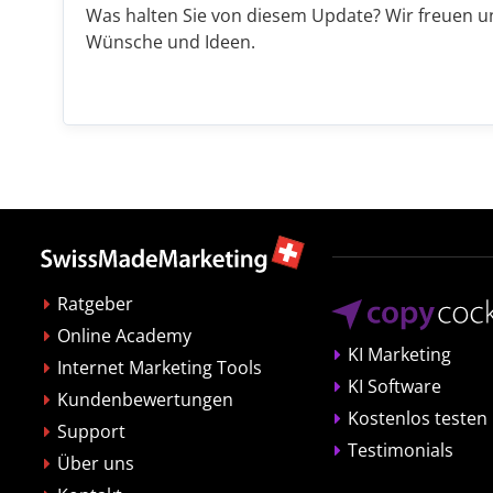
Was halten Sie von diesem Update? Wir freuen 
Wünsche und Ideen.
Ratgeber
Online Academy
KI Marketing
Internet Marketing Tools
KI Software
Kundenbewertungen
Kostenlos testen
Support
Testimonials
Über uns