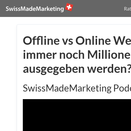
Ra
Offline vs Online W
immer noch Millione
ausgegeben werden
SwissMadeMarketing Pod