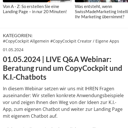
Von A - Z: So erstellen Sie eine
Was entsteht, wenn
Landing Page – in nur 20 Minuten!
SwissMadeMarketing Intell
Ihr Marketing übernimmt?
KATEGORIEN:
#
CopyCockpit Allgemein
#
CopyCockpit Creator / Eigene Apps
01.05.2024
01.05.2024 | LIVE Q&A Webinar:
Beratung rund um CopyCockpit und
K.I.-Chatbots
In diesem Webinar setzen wir uns mit IHREN Fragen
auseinander: Wir stellen konkrete Anwendungsbeispiele
vor und zeigen Ihnen den Weg von der Ideen zur K.I.-
App, zum eigenen Chatbot und weiter zur Landing Page
mit eigenem Chatbot auf.