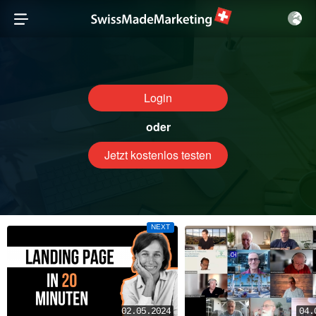
Login
oder
Jetzt kostenlos testen
NEXT
02.05.2024
04.