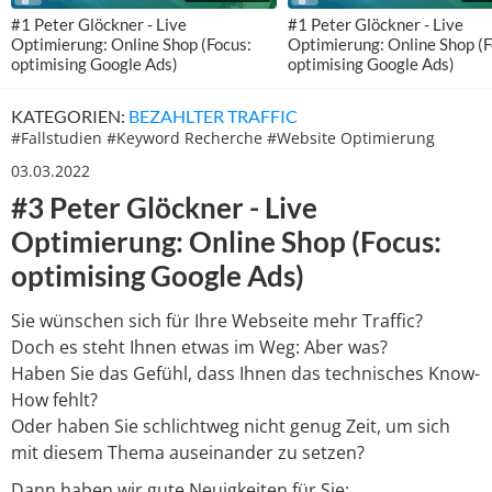
#1 Peter Glöckner - Live
#1 Peter Glöckner - Live
Optimierung: Online Shop (Focus:
Optimierung: Online Shop (F
optimising Google Ads)
optimising Google Ads)
KATEGORIEN:
BEZAHLTER TRAFFIC
#
Fallstudien
#
Keyword Recherche
#
Website Optimierung
03.03.2022
#3 Peter Glöckner - Live
Optimierung: Online Shop (Focus:
optimising Google Ads)
Sie wünschen sich für Ihre Webseite mehr Traffic?
Doch es steht Ihnen etwas im Weg: Aber was?
Haben Sie das Gefühl, dass Ihnen das technisches Know-
How fehlt?
Oder haben Sie schlichtweg nicht genug Zeit, um sich
mit diesem Thema auseinander zu setzen?
Dann haben wir gute Neuigkeiten für Sie: