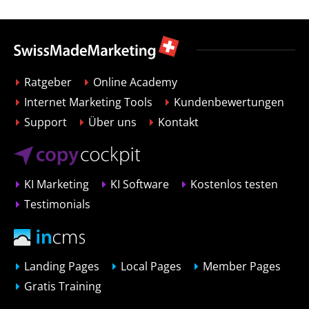
Ratgeber
Online Academy
Internet Marketing Tools
Kundenbewertungen
Support
Über uns
Kontakt
KI Marketing
KI Software
Kostenlos testen
Testimonials
Landing Pages
Local Pages
Member Pages
Gratis Training