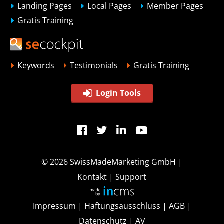
Landing Pages
Local Pages
Member Pages
Gratis Training
Keywords
Testimonials
Gratis Training
Login Tools
© 2026
SwissMadeMarketing GmbH
|
Kontakt
|
Support
Impressum
|
Haftungsausschluss
|
AGB
|
Datenschutz
|
AV