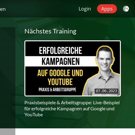
Login
Apps
gen
Nächstes Training
07.06.2023
Praxisbeispiele & Arbeitsgruppe: Live-Beispiel
für erfolgreiche Kampagnen auf Google und
YouTube