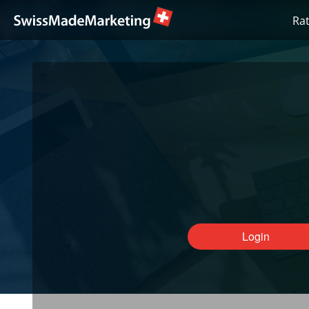
Ra
Login