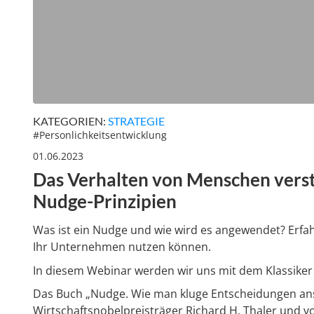
KATEGORIEN:
STRATEGIE
#
Personlichkeitsentwicklung
01.06.2023
Das Verhalten von Menschen verst
Nudge-Prinzipien
Was ist ein Nudge und wie wird es angewendet? Erfah
Ihr Unternehmen nutzen können.
In diesem Webinar werden wir uns mit dem Klassike
Das Buch „Nudge. Wie man kluge Entscheidungen anst
Wirtschaftsnobelpreisträger Richard H. Thaler und v