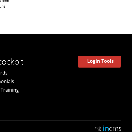
Login Tools
rds
monials
 Training