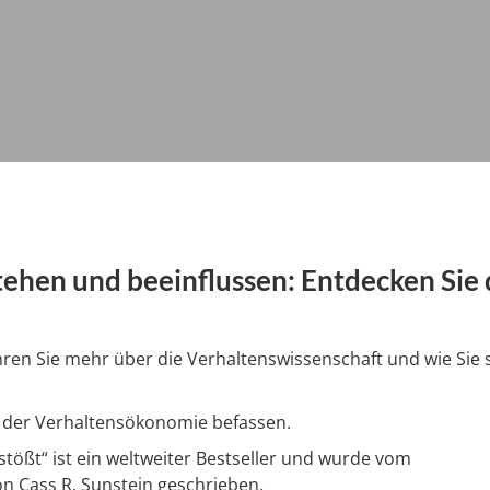
ehen und beeinflussen: Entdecken Sie 
ren Sie mehr über die Verhaltenswissenschaft und wie Sie s
r der Verhaltensökonomie befassen.
ößt“ ist ein weltweiter Bestseller und wurde vom
on Cass R. Sunstein geschrieben.