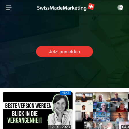
Jetzt anmelden
NEXT
12.01.2023
04.