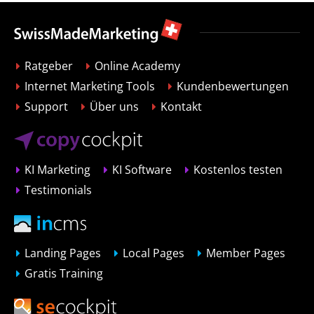
Ratgeber
Online Academy
Internet Marketing Tools
Kundenbewertungen
Support
Über uns
Kontakt
KI Marketing
KI Software
Kostenlos testen
Testimonials
Landing Pages
Local Pages
Member Pages
Gratis Training