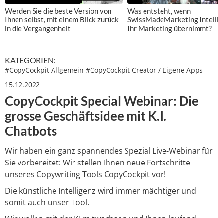
Werden Sie die beste Version von
Was entsteht, wenn
Ihnen selbst, mit einem Blick zurück
SwissMadeMarketing Intell
in die Vergangenheit
Ihr Marketing übernimmt?
KATEGORIEN:
#
CopyCockpit Allgemein
#
CopyCockpit Creator / Eigene Apps
15.12.2022
CopyCockpit Special Webinar: Die
grosse Geschäftsidee mit K.I.
Chatbots
Wir haben ein ganz spannendes Spezial Live-Webinar für
Sie vorbereitet: Wir stellen Ihnen neue Fortschritte
unseres Copywriting Tools CopyCockpit vor!
Die künstliche Intelligenz wird immer mächtiger und
somit auch unser Tool.