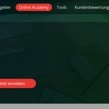
tgeber
Online Academy
Tools
Kundenbewertun
Jetzt anmelden