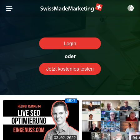
Login
oder
Jetzt kostenlos testen
NEXT
03.02.2022
04.