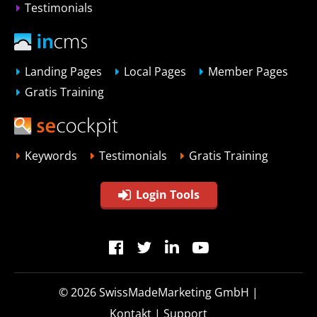
Testimonials
Landing Pages
Local Pages
Member Pages
Gratis Training
Keywords
Testimonials
Gratis Training
Login Tools
© 2026
SwissMadeMarketing GmbH
|
Kontakt
|
Support