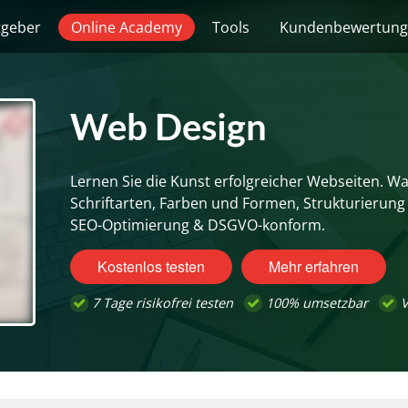
tgeber
Online Academy
Tools
Kundenbewertun
Web Design
Lernen Sie die Kunst erfolgreicher Webseiten. W
Schriftarten, Farben und Formen, Strukturierung 
SEO-Optimierung & DSGVO-konform.
Kostenlos testen
Mehr erfahren
7 Tage risikofrei testen
100% umsetzbar
V