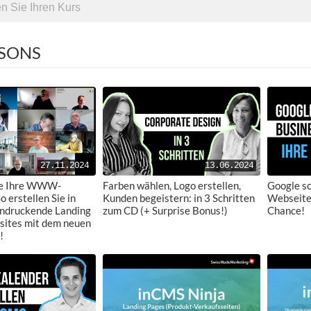
SSONS
27.11.2024
13.06.2024
ie Ihre WWW-
Farben wählen, Logo erstellen,
Google sc
o erstellen Sie in
Kunden begeistern: in 3 Schritten
Webseiten
ndruckende Landing
zum CD (+ Surprise Bonus!)
Chance!
ites mit dem neuen
!