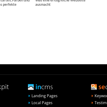
as perfekte
ausmacht
Landing Pages
Keywo
Local Pages
Testim