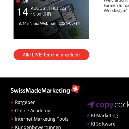
LIVE
Formen für d
14
AUGUST/FREITAG
Webdesign?
13:00 UHR
inCMS Ninja Webinar | 2026-08-14
Alle LIVE Termine anzeigen
Ratgeber
Online Academy
KI Marketing
Internet Marketing Tools
KI Software
Kundenbewertungen