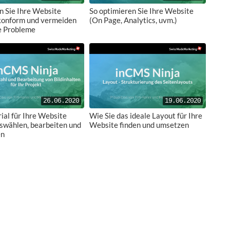
n Sie Ihre Website
So optimieren Sie Ihre Website
onform und vermeiden
(On Page, Analytics, uvm.)
e Probleme
26.06.2020
19.06.2020
ial für Ihre Website
Wie Sie das ideale Layout für Ihre
uswählen, bearbeiten und
Website finden und umsetzen
en