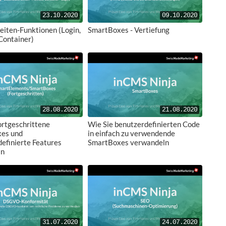
23.10.2020
09.10.2020
eiten-Funktionen (Login,
SmartBoxes - Vertiefung
ontainer)
28.08.2020
21.08.2020
ortgeschrittene
Wie Sie benutzerdefinierten Code
es und
in einfach zu verwendende
efinierte Features
SmartBoxes verwandeln
ln
31.07.2020
24.07.2020