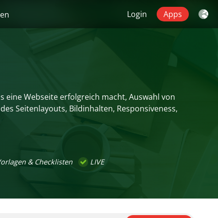
Login
Apps
gen
as eine Webseite erfolgreich macht, Auswahl von
des Seitenlayouts, Bildinhalten, Responsiveness,
orlagen & Checklisten
LIVE