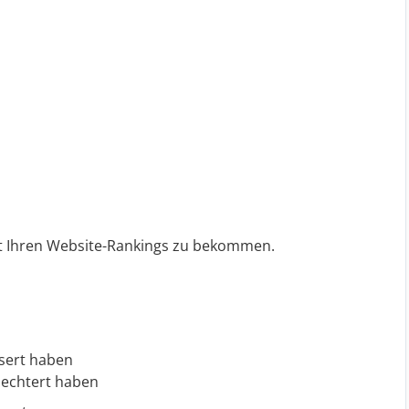
mit Ihren Website-Rankings zu bekommen.
ssert haben
lechtert haben