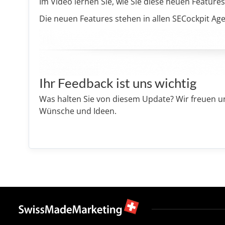
Im Video lernen Sie, wie Sie diese neuen Feature
Die neuen Features stehen in allen SECockpit A
Ihr Feedback ist uns wichtig
Was halten Sie von diesem Update? Wir freuen 
Wünsche und Ideen.