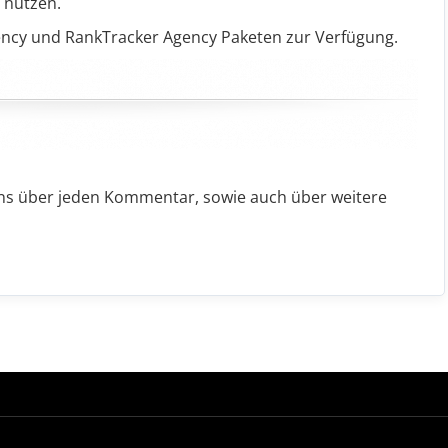
s nutzen.
gency und RankTracker Agency Paketen zur Verfügung.
uns über jeden Kommentar, sowie auch über weitere