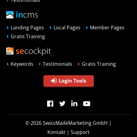
Landing Pages
Local Pages
Member Pages
Gratis Training
Keywords
Testimonials
Gratis Training
Login Tools
© 2026
SwissMadeMarketing GmbH
|
Kontakt
|
Support