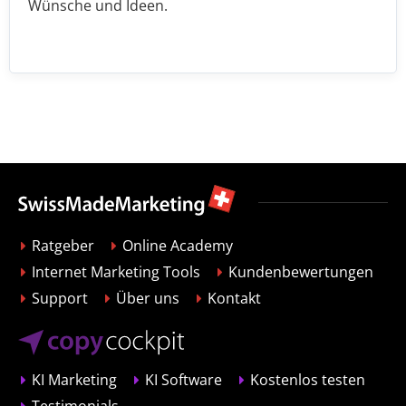
Wünsche und Ideen.
Ratgeber
Online Academy
Internet Marketing Tools
Kundenbewertungen
Support
Über uns
Kontakt
KI Marketing
KI Software
Kostenlos testen
Testimonials