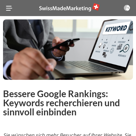
Bessere Google Rankings:
Keywords recherchieren und
sinnvoll einbinden
Sie wünschen sich mehr Besucher auf Ihrer Website. Sie