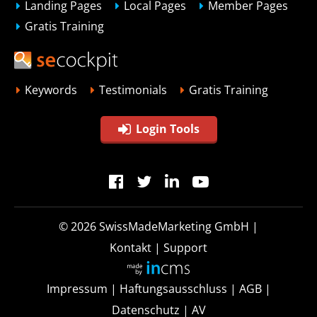
Landing Pages
Local Pages
Member Pages
Gratis Training
Keywords
Testimonials
Gratis Training
Login Tools
© 2026
SwissMadeMarketing GmbH
|
Kontakt
|
Support
Impressum
|
Haftungsausschluss
|
AGB
|
Datenschutz
|
AV