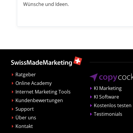
Wünsche und Ideen.
Ratgeber
Online Academy
KI Marketing
Internet Marketing Tools
KI Software
Kundenbewertungen
Kostenlos testen
Support
Testimonials
Über uns
Kontakt