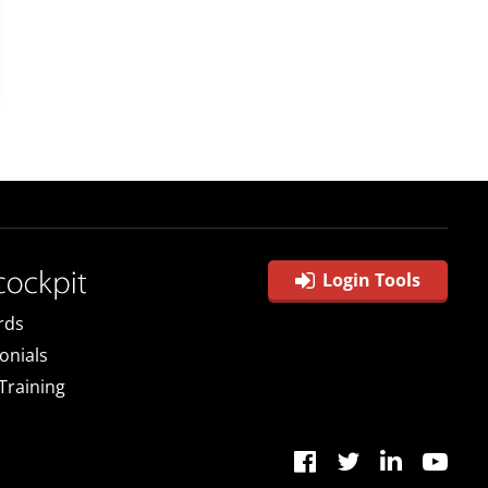
Login Tools
rds
onials
 Training