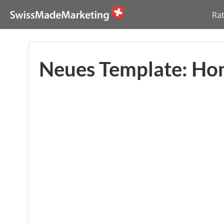
Ra
Neues Template: Ho