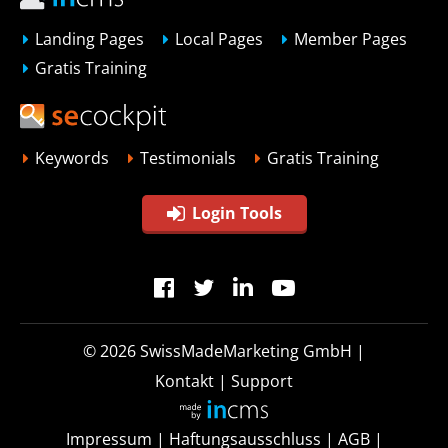
Landing Pages
Local Pages
Member Pages
Gratis Training
Keywords
Testimonials
Gratis Training
Login Tools
© 2026
SwissMadeMarketing GmbH
|
Kontakt
|
Support
Impressum
|
Haftungsausschluss
|
AGB
|