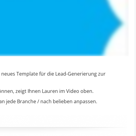
n neues Template für die Lead-Generierung zur
nnen, zeigt Ihnen Lauren im Video oben.
 an jede Branche / nach belieben anpassen.