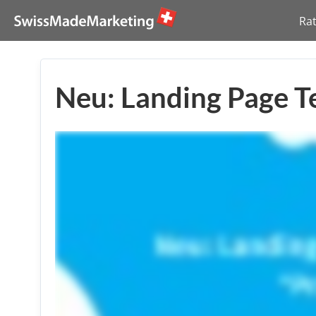
Ra
Neu: Landing Page T