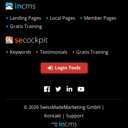
Landing Pages
Local Pages
Member Pages
Gratis Training
Keywords
Testimonials
Gratis Training
Login Tools
© 2026
SwissMadeMarketing GmbH
|
Kontakt
|
Support