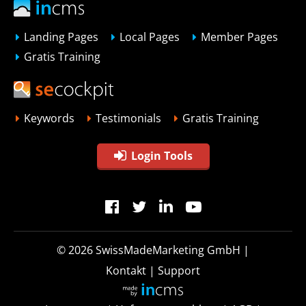
Landing Pages
Local Pages
Member Pages
Gratis Training
Keywords
Testimonials
Gratis Training
Login Tools
© 2026
SwissMadeMarketing GmbH
|
Kontakt
|
Support