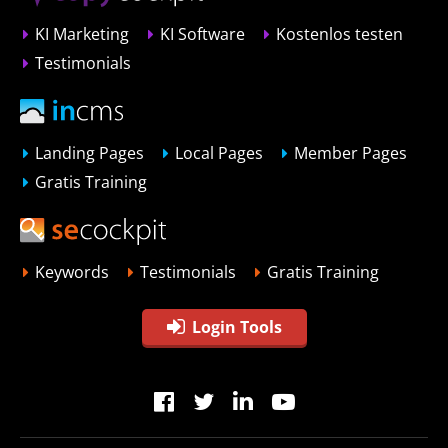
KI Marketing
KI Software
Kostenlos testen
Testimonials
Landing Pages
Local Pages
Member Pages
Gratis Training
Keywords
Testimonials
Gratis Training
Login Tools