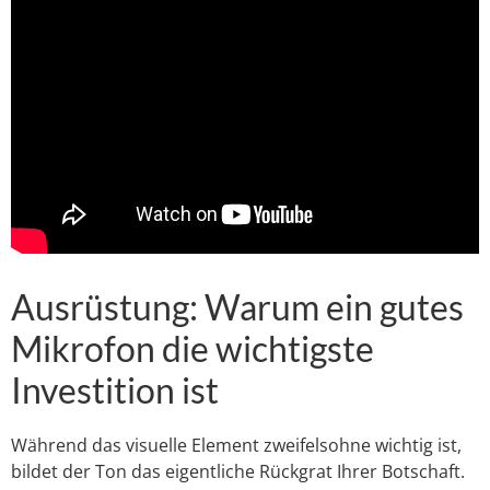
Ausrüstung: Warum ein gutes
Mikrofon die wichtigste
Investition ist
Während das visuelle Element zweifelsohne wichtig ist,
bildet der Ton das eigentliche Rückgrat Ihrer Botschaft.