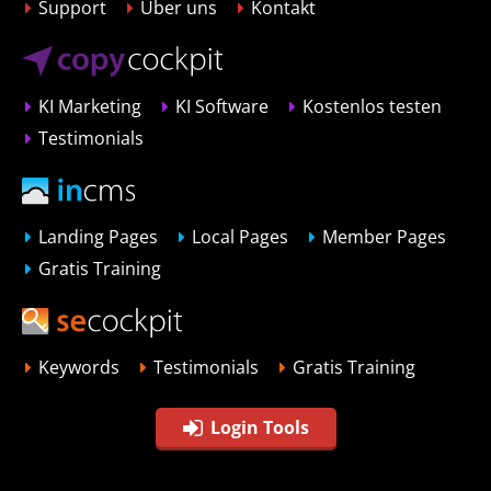
Support
Über uns
Kontakt
KI Marketing
KI Software
Kostenlos testen
Testimonials
Landing Pages
Local Pages
Member Pages
Gratis Training
Keywords
Testimonials
Gratis Training
Login Tools