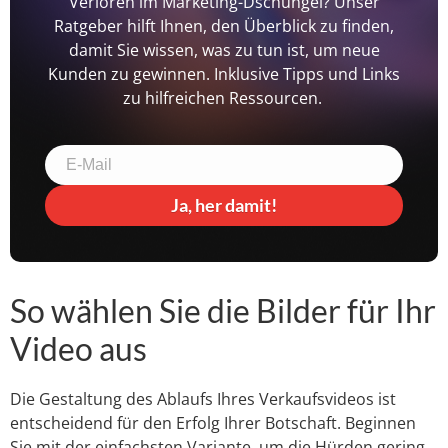
Verloren im Marketing-Dschungel? Unser
Ratgeber hilft Ihnen, den Überblick zu finden,
damit Sie wissen, was zu tun ist, um neue
Kunden zu gewinnen. Inklusive Tipps und Links
zu hilfreichen Ressourcen.
Ja, her damit!
So wählen Sie die Bilder für Ihr
Video aus
Die Gestaltung des Ablaufs Ihres Verkaufsvideos ist
entscheidend für den Erfolg Ihrer Botschaft. Beginnen
Sie mit der einfachsten Variante, um die Hürden gering