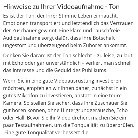
Hinweise zu Ihrer Videoaufnahme - Ton
Es ist der Ton, der Ihrer Stimme Leben einhaucht,
Emotionen transportiert und letztendlich das Vertrauen
der Zuschauer gewinnt. Eine klare und rauschfreie
Audioaufnahme sorgt dafür, dass Ihre Botschaft
ungestört und überzeugend beim Zuhörer ankommt.
Denken Sie daran: Ist der Ton schlecht – zu leise, zu laut,
mit Echo oder gar unverständlich – verliert man schnell
das Interesse und die Geduld des Publikums.
Wenn Sie in eine gute Videoausrüstung investieren
möchten, empfehlen wir Ihnen daher, zunächst in ein
gutes Mikrofon zu investieren, anstatt in eine teure
Kamera. So stellen Sie sicher, dass Ihre Zuschauer Sie
gut hören können, ohne Hintergrundgeräusche, Echo
oder Hall. Bevor Sie Ihr Video drehen, machen Sie ein
paar Testaufnahmen, um die Tonqualität zu überprüfen.
Eine gute Tonqualität verbessert die