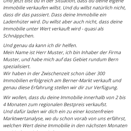
Und jetzt bist du in der Situation, dass du deine eigene
Immobilie verkaufen willst. Und du willst natürlich nicht,
dass dir das passiert. Dass deine Immobilie ein
Ladenhüter wird. Du willst aber auch nicht, dass deine
Immobilie unter Wert verkauft wird - quasi als
Schnäppchen.
Und genau da kann ich dir helfen.
Mein Name ist Herr Muster, ich bin Inhaber der Firma
Muster, und habe mich auf das Gebiet rundum Bern
spezialisiert.
Wir haben in der Zwischenzeit schon über 300
Immobilien erfolgreich am Berner-Markt verkauft und
genau diese Erfahrung stellen wir dir zur Verfügung.
Wir wollen, dass du deine Immobilie innerhalb von 2 bis
4 Monaten zum regionalen Bestpreis verkaufst.
Und dafür laden wir dich ein zu einer kostenfreien
Marktwertanalyse, wo du schon vorab von uns erfährst,
welchen Wert deine Immobilie in den nächsten Monaten