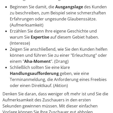
Beginnen Sie damit, die
Ausgangslage
des Kunden
zu beschreiben, zum Beispiel seine schmerzhaften
Erfahrungen oder ungesunde Glaubenssätze.
(Aufmerksamkeit)
Erzählen Sie dann Ihre eigene Geschichte und
warum Sie
Expertise
auf diesem Gebiet haben.
(Interesse)
Zeigen Sie anschließend, wie Sie den Kunden helfen
können und führen Sie zu einer "Erleuchtung" oder
einem "
Aha-Moment
". (Drang)
Schließlich sollten Sie eine klare
Handlungsaufforderung
geben, wie eine
Terminanmeldung, die Anforderung eines Freebies
oder einen Direktkauf. (Aktion)
Denken Sie daran, dass weniger oft mehr ist und Sie die
Aufmerksamkeit des Zuschauers in den ersten
Sekunden gewinnen müssen. Mit dieser einfachen
Vorlage können Sie Ihre Zuschauer gut abholen,