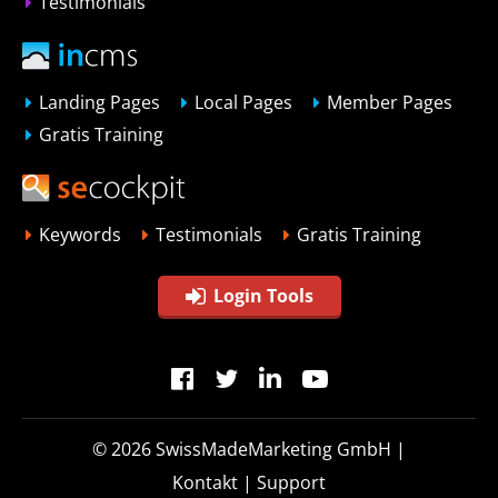
Testimonials
Landing Pages
Local Pages
Member Pages
Gratis Training
Keywords
Testimonials
Gratis Training
Login Tools
© 2026
SwissMadeMarketing GmbH
|
Kontakt
|
Support