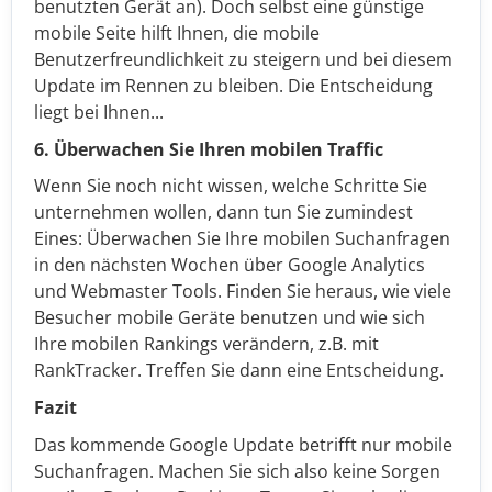
benutzten Gerät an). Doch selbst eine günstige
mobile Seite hilft Ihnen, die mobile
Benutzerfreundlichkeit zu steigern und bei diesem
Update im Rennen zu bleiben. Die Entscheidung
liegt bei Ihnen...
6. Überwachen Sie Ihren mobilen Traffic
Wenn Sie noch nicht wissen, welche Schritte Sie
unternehmen wollen, dann tun Sie zumindest
Eines: Überwachen Sie Ihre mobilen Suchanfragen
in den nächsten Wochen über Google Analytics
und Webmaster Tools. Finden Sie heraus, wie viele
Besucher mobile Geräte benutzen und wie sich
Ihre mobilen Rankings verändern, z.B. mit
RankTracker. Treffen Sie dann eine Entscheidung.
Fazit
Das kommende Google Update betrifft nur mobile
Suchanfragen. Machen Sie sich also keine Sorgen