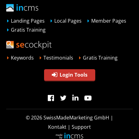
Landing Pages
Local Pages
Member Pages
Gratis Training
Keywords
Testimonials
Gratis Training
Login Tools
© 2026
SwissMadeMarketing GmbH
|
Kontakt
|
Support