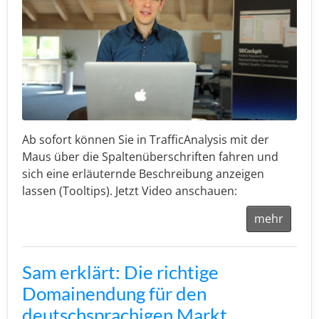
Ab sofort können Sie in TrafficAnalysis mit der
Maus über die Spaltenüberschriften fahren und
sich eine erläuternde Beschreibung anzeigen
lassen (Tooltips). Jetzt Video anschauen:
mehr
Sam erklärt: Die richtige
Domainendung für den
deutschsprachigen Markt