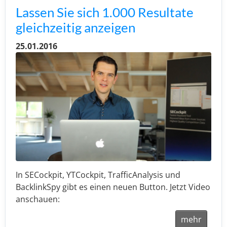
Lassen Sie sich 1.000 Resultate
gleichzeitig anzeigen
25.01.2016
In SECockpit, YTCockpit, TrafficAnalysis und
BacklinkSpy gibt es einen neuen Button. Jetzt Video
anschauen:
mehr