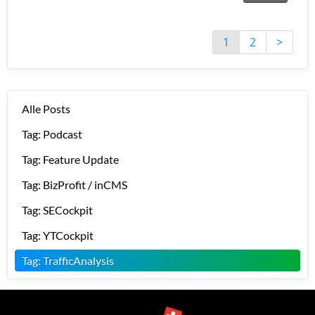
1
2
>
Alle Posts
Tag: Podcast
Tag: Feature Update
Tag: BizProfit / inCMS
Tag: SECockpit
Tag: YTCockpit
Tag: TrafficAnalysis