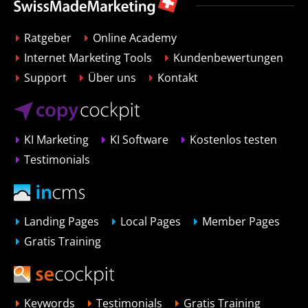
Ratgeber
Online Academy
Internet Marketing Tools
Kundenbewertungen
Support
Über uns
Kontakt
KI Marketing
KI Software
Kostenlos testen
Testimonials
Landing Pages
Local Pages
Member Pages
Gratis Training
Keywords
Testimonials
Gratis Training