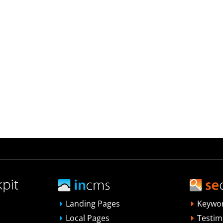
Landing Pages
Keywo
Local Pages
Testim