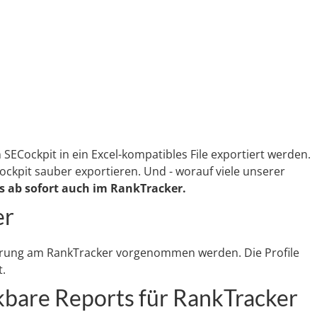
SECockpit in ein Excel-kompatibles File exportiert werden.
ockpit sauber exportieren. Und - worauf viele unserer
's ab sofort auch im RankTracker.
er
rung am RankTracker vorgenommen werden. Die Profile
t.
bare Reports für RankTracker