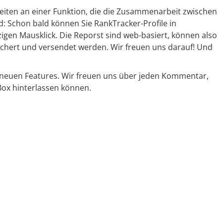
rbeiten an einer Funktion, die die Zusammenarbeit zwischen
: Schon bald können Sie RankTracker-Profile in
en Mausklick. Die Reporst sind web-basiert, können also
eichert und versendet werden. Wir freuen uns darauf! Und
 neuen Features. Wir freuen uns über jeden Kommentar,
ox hinterlassen können.