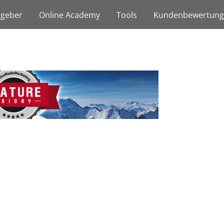
tgeber
Online Academy
Tools
Kundenbewertun