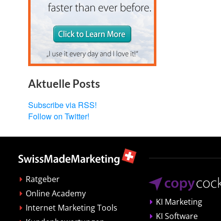
Aktuelle Posts
Subscribe via RSS!
Follow on Twitter!
Ratgeber
Online Academy
KI Marketing
Internet Marketing Tools
KI Software