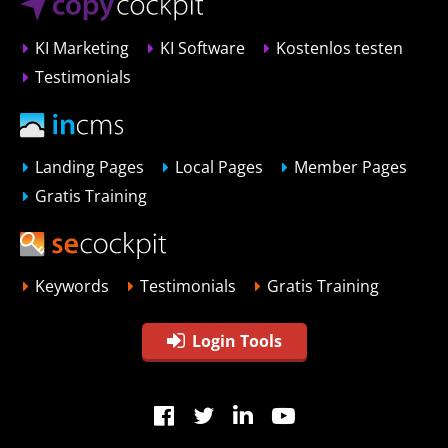
KI Marketing
KI Software
Kostenlos testen
Testimonials
Landing Pages
Local Pages
Member Pages
Gratis Training
Keywords
Testimonials
Gratis Training
Login Tools