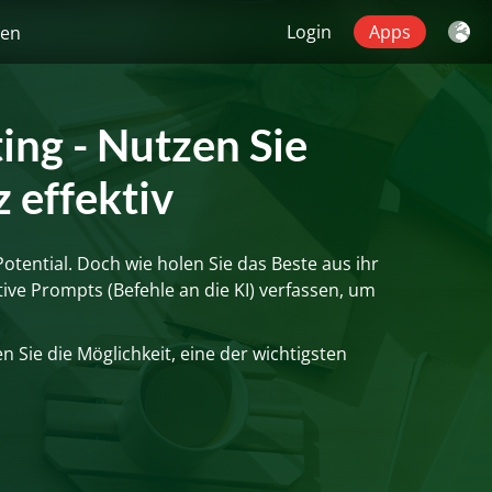
Login
Apps
gen
ing - Nutzen Sie
z effektiv
r Potential. Doch wie holen Sie das Beste aus ihr
tive Prompts (Befehle an die KI) verfassen, um
Sie die Möglichkeit, eine der wichtigsten