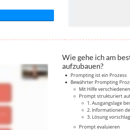
Wie gehe ich am bes
aufzubauen?
Prompting ist ein Prozess
Bewährter Prompting Proz
Mit Hilfe verschiedene
Prompt strukturiert a
1. Ausgangslage be
2. Informationen de
3. Lösung vorschla
Prompt evaluieren