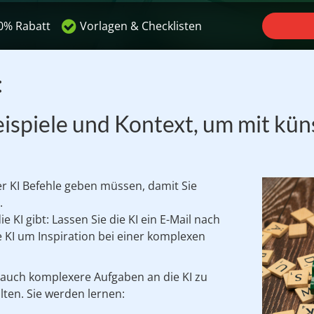
0% Rabatt
Vorlagen & Checklisten
:
ispiele und Kontext, um mit künst
er KI Befehle geben müssen,
damit Sie
.
 KI gibt: Lassen Sie die KI ein E-Mail nach
e KI um Inspiration bei einer komplexen
r auch komplexere Aufgaben an die KI zu
lten. Sie werden lernen: