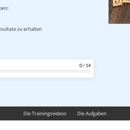
ben:
sultate zu erhalten
n
Die Trainingsvideos
Die Aufgaben