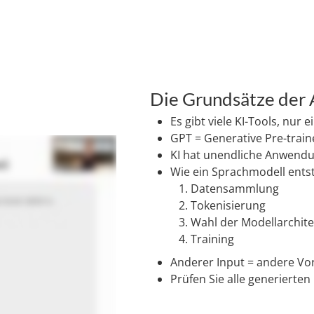
Die Grundsätze der A
Es gibt viele KI-Tools, nur e
GPT = Generative Pre-trai
KI hat unendliche Anwend
Wie ein Sprachmodell entst
Datensammlung
Tokenisierung
Wahl der Modellarchite
Training
Anderer Input = andere Vo
Prüfen Sie alle generierten 