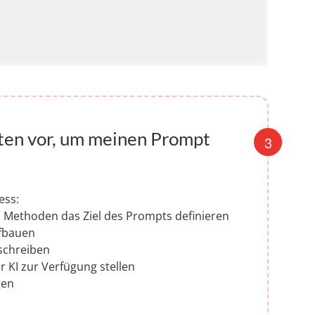
ten vor, um meinen Prompt
ess:
n Methoden das Ziel des Prompts definieren
ufbauen
schreiben
r KI zur Verfügung stellen
gen