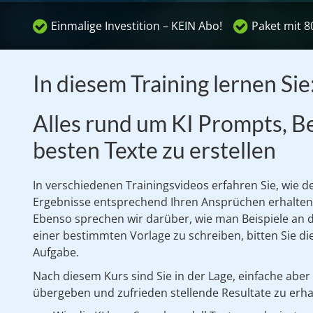
Einmalige Investition – KEIN Abo!
Paket mit 8
In diesem Training lernen Sie
Alles rund um KI Prompts, Be
besten Texte zu erstellen
In verschiedenen Trainingsvideos erfahren Sie, wie
d
Ergebnisse entsprechend Ihren Ansprüchen erhalten
Ebenso sprechen wir darüber, wie man Beispiele an die
einer bestimmten Vorlage zu schreiben, bitten Sie di
Aufgabe.
Nach diesem Kurs sind Sie in der Lage, einfache abe
übergeben und zufrieden stellende Resultate zu erha