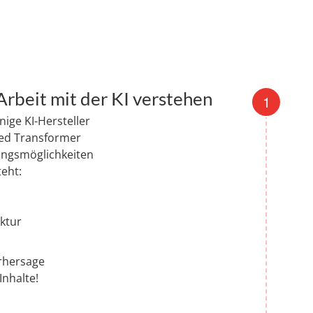
rbeit mit der KI verstehen
inige KI-Hersteller
ned Transformer
ungsmöglichkeiten
eht:
ktur
rhersage
Inhalte!