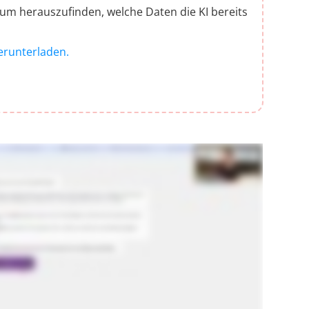
 um herauszufinden, welche Daten die KI bereits
herunterladen.