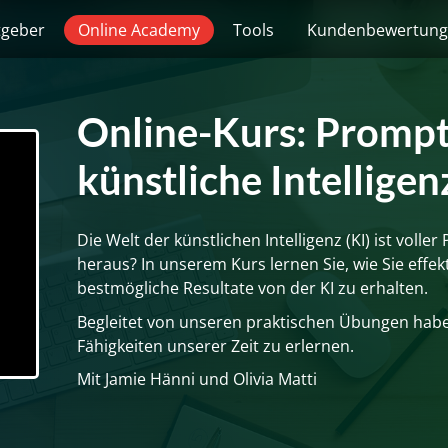
tgeber
Online Academy
Tools
Kundenbewertun
Online-Kurs: Prompt
künstliche Intelligen
Die Welt der künstlichen Intelligenz (KI) ist volle
heraus? In unserem Kurs lernen Sie, wie Sie effek
bestmögliche Resultate von der KI zu erhalten.
Begleitet von unseren praktischen Übungen haben 
Fähigkeiten unserer Zeit zu erlernen.
Mit Jamie Hänni und Olivia Matti