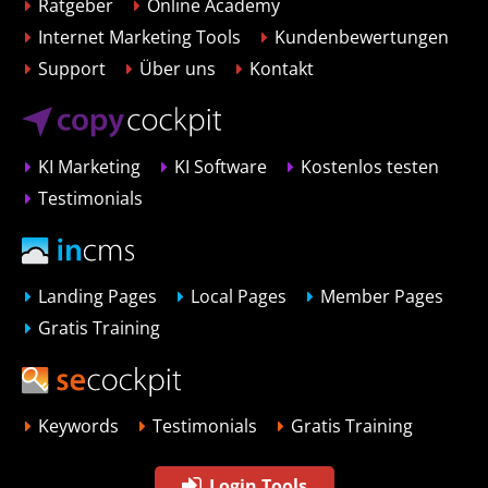
Ratgeber
Online Academy
Internet Marketing Tools
Kundenbewertungen
Support
Über uns
Kontakt
KI Marketing
KI Software
Kostenlos testen
Testimonials
Landing Pages
Local Pages
Member Pages
Gratis Training
Keywords
Testimonials
Gratis Training
Login Tools